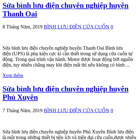
Sửa bình lưu điện chuyên nghiệp huyện
Thanh Oai
8 Tháng Năm, 2019
BÌNH LƯU ĐIỆN CỬA CUỐN
0
Sửa bình lưu điện chuyên nghiệp huyện Thanh Oai Bình lưu
điện (UPS) là phụ kiện cực kì cần thiết trong sử dụng cửa cuốn tự
động. Trong quá trình vận hành, Motor được hoạt động bởi nguồn
điện, tuy nhiên chẳng may khi điện mất thì nếu không có bình ...
Xem thêm
Sửa bình lưu điện chuyên nghiệp huyên
Phú Xuyên
7 Tháng Năm, 2019
BÌNH LƯU ĐIỆN CỬA CUỐN
0
Sửa bình lưu điện chuyên nghiệp huyên Phú Xuyên Bình lưu điện
là một trong những thiết bị tiện ích và hiện đại cửa cuốn,được nhiều