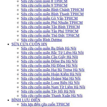
Sửa cửa cuốn quận 8 TPHCM
Sửa cửa cuốn quận 9 TPHCM
Sửa cửa cuốn quận Bình Chánh TPHCM
Sửa cửa cuốn quận Bình Thạnh TPHCM
Sửa cửa cuốn quận Gò Vấp TPHCM
Sửa cửa cuốn quận Phú Nhuận TPHCM
Sửa cửa cuốn quận Tân Bình TPHCM
Sửa cửa cuốn quận Tân Phú TPHCM
Sửa cửa cuốn quận Thủ Đức TPHCM
Sửa cửa cuốn Bình Dương
SỬA CỬA CUỐN HN
Sửa cửa cuốn quận Ba Đình Hà Nội
Sửa cửa cuốn quận Bắc Từ Liêm Hà Nội
Sửa cửa cuốn quận Cầu Giấy Hà Nội
Sửa cửa cuốn quận Đống Đa Hà Nội
Sửa cửa cuốn quận Hà Đông Hà Nội
Sửa cửa cuốn quận Hai Bà Trưng Hà Nội
Sửa cửa cuốn quận Hoàn Kiếm Hà Nội
Sửa cửa cuốn quận Hoàng Mai Hà Nội
Sửa cửa cuốn quận Long Biên Hà Nội
Sửa cửa cuốn quận Nam Từ Liêm Hà Nội
Sửa cửa cuốn quận Tây Hồ Hà Nội
Sửa cửa cuốn quận Thanh Xuân Hà Nội
BÌNH LƯU ĐIỆN
Sửa lưu điện cửa cuốn TPHCM