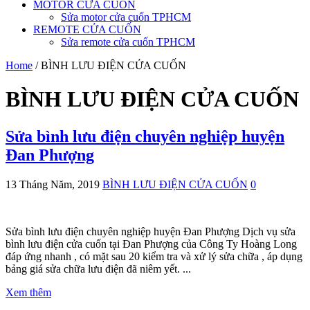
MOTOR CỬA CUỐN
Sửa motor cửa cuốn TPHCM
REMOTE CỬA CUỐN
Sửa remote cửa cuốn TPHCM
Home
/
BÌNH LƯU ĐIỆN CỬA CUỐN
BÌNH LƯU ĐIỆN CỬA CUỐN
Sửa bình lưu điện chuyên nghiệp huyện
Đan Phượng
13 Tháng Năm, 2019
BÌNH LƯU ĐIỆN CỬA CUỐN
0
Sửa bình lưu điện chuyên nghiệp huyện Đan Phượng Dịch vụ sửa
bình lưu điện cửa cuốn tại Đan Phượng của Công Ty Hoàng Long
đáp ứng nhanh , có mặt sau 20 kiểm tra và xử lý sửa chữa , áp dụng
bảng giá sửa chữa lưu điện đã niêm yết. ...
Xem thêm