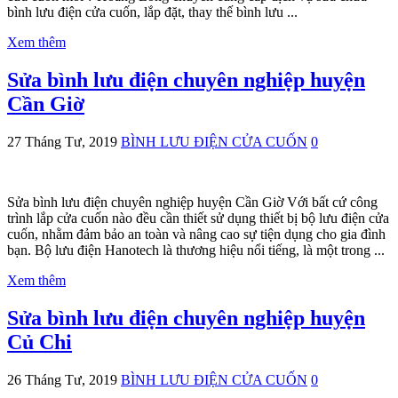
bình lưu điện cửa cuốn, lắp đặt, thay thế bình lưu ...
Xem thêm
Sửa bình lưu điện chuyên nghiệp huyện
Cần Giờ
27 Tháng Tư, 2019
BÌNH LƯU ĐIỆN CỬA CUỐN
0
Sửa bình lưu điện chuyên nghiệp huyện Cần Giờ Với bất cứ công
trình lắp cửa cuốn nào đều cần thiết sử dụng thiết bị bộ lưu điện cửa
cuốn, nhằm đảm bảo an toàn và nâng cao sự tiện dụng cho gia đình
bạn. Bộ lưu điện Hanotech là thương hiệu nổi tiếng, là một trong ...
Xem thêm
Sửa bình lưu điện chuyên nghiệp huyện
Củ Chi
26 Tháng Tư, 2019
BÌNH LƯU ĐIỆN CỬA CUỐN
0