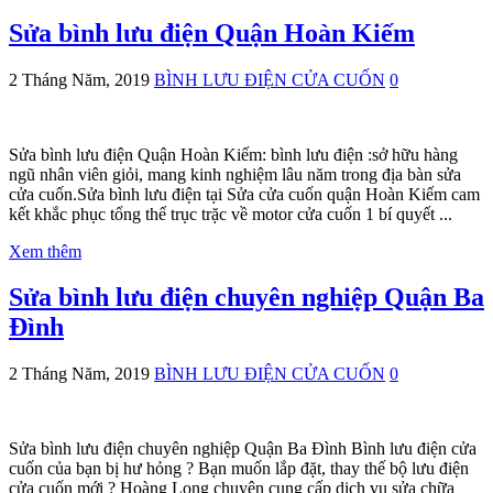
Sửa bình lưu điện Quận Hoàn Kiếm
2 Tháng Năm, 2019
BÌNH LƯU ĐIỆN CỬA CUỐN
0
Sửa bình lưu điện Quận Hoàn Kiếm: bình lưu điện :sở hữu hàng
ngũ nhân viên giỏi, mang kinh nghiệm lâu năm trong địa bàn sửa
cửa cuốn.Sửa bình lưu điện tại Sửa cửa cuốn quận Hoàn Kiếm cam
kết khắc phục tổng thể trục trặc về motor cửa cuốn 1 bí quyết ...
Xem thêm
Sửa bình lưu điện chuyên nghiệp Quận Ba
Đình
2 Tháng Năm, 2019
BÌNH LƯU ĐIỆN CỬA CUỐN
0
Sửa bình lưu điện chuyên nghiệp Quận Ba Đình Bình lưu điện cửa
cuốn của bạn bị hư hỏng ? Bạn muốn lắp đặt, thay thế bộ lưu điện
cửa cuốn mới ? Hoàng Long chuyên cung cấp dịch vụ sửa chữa