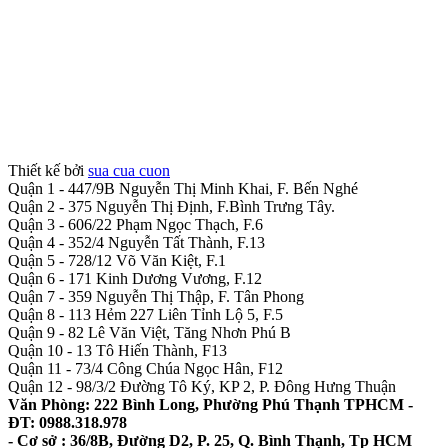
Thiết kế bởi
sua cua cuon
Quận 1 - 447/9B Nguyễn Thị Minh Khai, F. Bến Nghé
Quận 2 - 375 Nguyễn Thị Định, F.Bình Trưng Tây.
Quận 3 - 606/22 Phạm Ngọc Thạch, F.6
Quận 4 - 352/4 Nguyễn Tất Thành, F.13
Quận 5 - 728/12 Võ Văn Kiệt, F.1
Quận 6 - 171 Kinh Dương Vương, F.12
Quận 7 - 359 Nguyễn Thị Thập, F. Tân Phong
Quận 8 - 113 Hẻm 227 Liên Tỉnh Lộ 5, F.5
Quận 9 - 82 Lê Văn Việt, Tăng Nhơn Phú B
Quận 10 - 13 Tô Hiến Thành, F13
Quận 11 - 73/4 Công Chúa Ngọc Hân, F12
Quận 12 - 98/3/2 Đường Tô Ký, KP 2, P. Đông Hưng Thuận
Văn Phòng: 222 Bình Long, Phường Phú Thạnh TPHCM -
ĐT: 0988.318.978
- Cơ sở : 36/8B, Đường D2, P. 25, Q. Bình Thạnh, Tp HCM