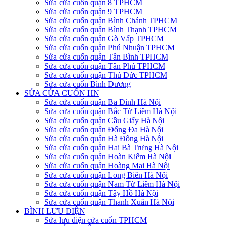
Sửa cửa cuốn quận 8 TPHCM
Sửa cửa cuốn quận 9 TPHCM
Sửa cửa cuốn quận Bình Chánh TPHCM
Sửa cửa cuốn quận Bình Thạnh TPHCM
Sửa cửa cuốn quận Gò Vấp TPHCM
Sửa cửa cuốn quận Phú Nhuận TPHCM
Sửa cửa cuốn quận Tân Bình TPHCM
Sửa cửa cuốn quận Tân Phú TPHCM
Sửa cửa cuốn quận Thủ Đức TPHCM
Sửa cửa cuốn Bình Dương
SỬA CỬA CUỐN HN
Sửa cửa cuốn quận Ba Đình Hà Nội
Sửa cửa cuốn quận Bắc Từ Liêm Hà Nội
Sửa cửa cuốn quận Cầu Giấy Hà Nội
Sửa cửa cuốn quận Đống Đa Hà Nội
Sửa cửa cuốn quận Hà Đông Hà Nội
Sửa cửa cuốn quận Hai Bà Trưng Hà Nội
Sửa cửa cuốn quận Hoàn Kiếm Hà Nội
Sửa cửa cuốn quận Hoàng Mai Hà Nội
Sửa cửa cuốn quận Long Biên Hà Nội
Sửa cửa cuốn quận Nam Từ Liêm Hà Nội
Sửa cửa cuốn quận Tây Hồ Hà Nội
Sửa cửa cuốn quận Thanh Xuân Hà Nội
BÌNH LƯU ĐIỆN
Sửa lưu điện cửa cuốn TPHCM