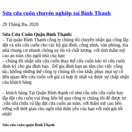
Sửa cửa cuốn chuyên nghiệp tại Bình Thạnh
29 Tháng Ba, 2020
Sửa Cửa Cuốn Quận Bình Thạnh:
– Tại quận Bình Thạnh công ty chúng tôi chuyên nhận gia công lắp
đặt và sửa cửa cuốn cho các hộ gia đình, công trình, văn phòng, tòa
nhà chung cư nhanh chóng uy tín và chất lượng. với tính thẩm mỹ
cao an toàn cho ngôi nhà của bạn
– chúng tôi nhận sửa cửa cuốn thay thế cửa cuốn bảo trì cửa cuốn
định kỳ cho gia đình bạn . Để gia đình bạn an tâm cho việc công
tác, không những thế công ty chúng tôi còn khắc phục mọi sự cố
liên quan đến cửa cuốn với giá cả hợp lý nhất và được sự chấp nhận
của khách hàng
– khách hàng Tại Quận Bình thạnh có nhu cầu sửa cửa cuốn hay
lắp đặt cửa cuốn vui lòng liên hệ qua công ty chúng tôi để được tư
,vấn sửa chữa và lắp đặt cửa cuốn an toàn, với thẩm mỹ cao bền
vững với thời gian cho ngôi nhà thân yêu của bạn với một giá tốt
nhất!
Sửa cửa cuốn quận Bình Thạnh