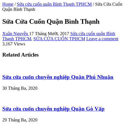
Home
/
Sửa cửa cuốn quận Bình Thạnh TPHCM
/
Sửa Cửa Cuốn
Quận Bình Thạnh
Sửa Cửa Cuốn Quận Bình Thạnh
Xuân Nguyễn
17 Tháng Mười, 2017
Sửa cửa cuốn quận Bình
Thạnh TPHCM
,
SỬA CỬA CUỐN TPHCM
Leave a comment
3,167 Views
Related Articles
Sửa cửa cuốn chuyên nghiệp Quận Phú Nhuận
30 Tháng Ba, 2020
Sửa cửa cuốn chuyên nghiệp Quận Gò Vấp
29 Tháng Ba, 2020