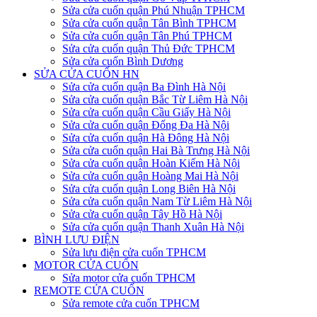
Sửa cửa cuốn quận Phú Nhuận TPHCM
Sửa cửa cuốn quận Tân Bình TPHCM
Sửa cửa cuốn quận Tân Phú TPHCM
Sửa cửa cuốn quận Thủ Đức TPHCM
Sửa cửa cuốn Bình Dương
SỬA CỬA CUỐN HN
Sửa cửa cuốn quận Ba Đình Hà Nội
Sửa cửa cuốn quận Bắc Từ Liêm Hà Nội
Sửa cửa cuốn quận Cầu Giấy Hà Nội
Sửa cửa cuốn quận Đống Đa Hà Nội
Sửa cửa cuốn quận Hà Đông Hà Nội
Sửa cửa cuốn quận Hai Bà Trưng Hà Nội
Sửa cửa cuốn quận Hoàn Kiếm Hà Nội
Sửa cửa cuốn quận Hoàng Mai Hà Nội
Sửa cửa cuốn quận Long Biên Hà Nội
Sửa cửa cuốn quận Nam Từ Liêm Hà Nội
Sửa cửa cuốn quận Tây Hồ Hà Nội
Sửa cửa cuốn quận Thanh Xuân Hà Nội
BÌNH LƯU ĐIỆN
Sửa lưu điện cửa cuốn TPHCM
MOTOR CỬA CUỐN
Sửa motor cửa cuốn TPHCM
REMOTE CỬA CUỐN
Sửa remote cửa cuốn TPHCM