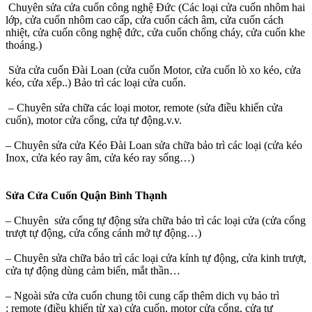
Chuyên sửa cửa cuốn công nghệ Đức (Các loại cửa cuốn nhôm hai
lớp, cửa cuốn nhôm cao cấp, cửa cuốn cách âm, cửa cuốn cách
nhiệt, cửa cuốn công nghệ đức, cửa cuốn chống cháy, cửa cuốn khe
thoáng.)
Sửa cửa cuốn Đài Loan (cửa cuốn Motor, cửa cuốn lò xo kéo, cửa
kéo, cửa xếp..) Bảo trì các loại cửa cuốn.
– Chuyên sửa chữa các loại motor, remote (sửa điều khiển cửa
cuốn), motor cửa cổng, cửa tự động.v.v.
– Chuyên sửa cửa Kéo Đài Loan sửa chữa bảo trì các loại (cửa kéo
Inox, cửa kéo ray âm, cửa kéo ray sống…)
Sửa Cửa Cuốn Quận Bình Thạnh
– Chuyên sửa cổng tự động sửa chữa bảo trì các loại cửa (cửa cổng
trượt tự động, cửa cổng cánh mở tự động…)
– Chuyên sửa chữa bảo trì các loại cửa kính tự động, cửa kinh trượt,
cửa tự động dùng cảm biến, mắt thần…
– Ngoài sửa cửa cuốn chung tôi cung cấp thêm dich vụ bảo trì
: remote (điều khiển từ xa) cửa cuốn, motor cửa cổng, cửa tự