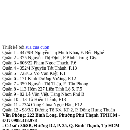
Thiết kế bởi
sua cua cuon
Quận 1 - 447/9B Nguyễn Thị Minh Khai, F. Bến Nghé
Quận 2 - 375 Nguyễn Thị Định, F.Bình Trưng Tây.
Quận 3 - 606/22 Phạm Ngọc Thạch, F.6
Quận 4 - 352/4 Nguyễn Tất Thành, F.13
Quận 5 - 728/12 Võ Văn Kiệt, F.1
Quận 6 - 171 Kinh Dương Vương, F.12
Quận 7 - 359 Nguyễn Thị Thập, F. Tân Phong
Quận 8 - 113 Hẻm 227 Liên Tỉnh Lộ 5, F.5
Quận 9 - 82 Lê Văn Việt, Tăng Nhơn Phú B
Quận 10 - 13 Tô Hiến Thành, F13
Quận 11 - 73/4 Công Chúa Ngọc Hân, F12
Quận 12 - 98/3/2 Đường Tô Ký, KP 2, P. Đông Hưng Thuận
Văn Phòng: 222 Bình Long, Phường Phú Thạnh TPHCM -
ĐT: 0988.318.978
- Cơ sở : 36/8B, Đường D2, P. 25, Q. Bình Thạnh, Tp HCM