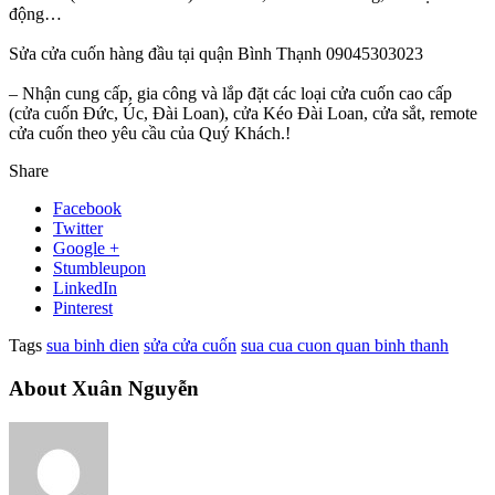
động…
Sửa cửa cuốn hàng đầu tại quận Bình Thạnh 09045303023
– Nhận cung cấp, gia công và lắp đặt các loại cửa cuốn cao cấp
(cửa cuốn Đức, Úc, Đài Loan), cửa Kéo Đài Loan, cửa sắt, remote
cửa cuốn theo yêu cầu của Quý Khách.!
Share
Facebook
Twitter
Google +
Stumbleupon
LinkedIn
Pinterest
Tags
sua binh dien
sửa cửa cuốn
sua cua cuon quan binh thanh
About Xuân Nguyễn