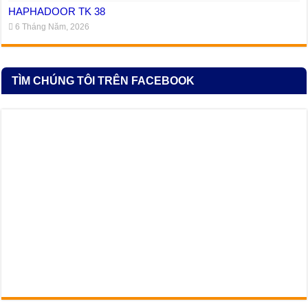
HAPHADOOR TK 38
6 Tháng Năm, 2026
TÌM CHÚNG TÔI TRÊN FACEBOOK