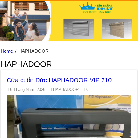
Home
/
HAPHADOOR
HAPHADOOR
Cửa cuốn Đức HAPHADOOR VIP 210
6 Tháng Năm, 2026
HAPHADOOR
0