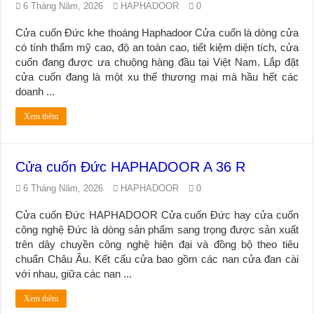
6 Tháng Năm, 2026
HAPHADOOR
0
Cửa cuốn Đức khe thoáng Haphadoor Cửa cuốn là dòng cửa
có tính thẩm mỹ cao, độ an toàn cao, tiết kiệm diện tích, cửa
cuốn đang được ưa chuộng hàng đầu tại Việt Nam. Lắp đặt
cửa cuốn đang là một xu thế thương mại mà hầu hết các
doanh ...
Xem thêm
Cửa cuốn Đức HAPHADOOR A 36 R
6 Tháng Năm, 2026
HAPHADOOR
0
Cửa cuốn Đức HAPHADOOR Cửa cuốn Đức hay cửa cuốn
công nghệ Đức là dòng sản phẩm sang trọng được sản xuất
trên dây chuyền công nghệ hiện đại và đồng bộ theo tiêu
chuẩn Châu Âu. Kết cấu cửa bao gồm các nan cửa đan cài
với nhau, giữa các nan ...
Xem thêm