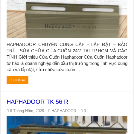
HAPHADOOR CHUYÊN CUNG CẤP – LẮP ĐẶT – BẢO
TRÌ – SỬA CHỮA CỬA CUỐN 24/7 TẠI TP.HCM VÀ CÁC
TỈNH Giới thiệu Cửa Cuốn Haphadoor Cửa Cuốn Haphadoor
tự hào là doanh nghiệp dẫn đầu thị trường trong lĩnh vực cung
cấp và lắp đặt, sửa chữa cửa cuốn ...
Xem thêm
HAPHADOOR TK 56 R
6 Tháng Năm, 2026
HAPHADOOR
0