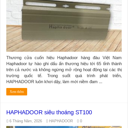
Thương cửa cuốn hiệu Haphadoor hàng đàu Việt Nam
Haphadoor tự hào ghi dấu ấn thương hiệu tới 65 tỉnh thành
trên cả nước và không ngừng mở rộng hoạt động tại các thị
trường quốc tế. Trong suốt quá trình phát triển,
HAPHADOOR luôn khơi dậy, làm mới niềm đam ...
Xem thêm
HAPHADOOR siêu thoáng ST100
6 Tháng Năm, 2026
HAPHADOOR
0