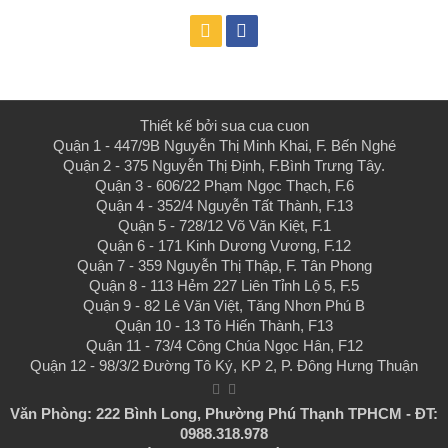
Thiết kế bởi
sua cua cuon
Quận 1 - 447/9B Nguyễn Thị Minh Khai, F. Bến Nghé
Quận 2 - 375 Nguyễn Thị Định, F.Bình Trưng Tây.
Quận 3 - 606/22 Phạm Ngọc Thạch, F.6
Quận 4 - 352/4 Nguyễn Tất Thành, F.13
Quận 5 - 728/12 Võ Văn Kiệt, F.1
Quận 6 - 171 Kinh Dương Vương, F.12
Quận 7 - 359 Nguyễn Thị Thập, F. Tân Phong
Quận 8 - 113 Hẻm 227 Liên Tỉnh Lộ 5, F.5
Quận 9 - 82 Lê Văn Việt, Tăng Nhơn Phú B
Quận 10 - 13 Tô Hiến Thành, F13
Quận 11 - 73/4 Công Chúa Ngọc Hân, F12
Quận 12 - 98/3/2 Đường Tô Ký, KP 2, P. Đông Hưng Thuận
Văn Phòng: 222 Bình Long, Phường Phú Thạnh TPHCM - ĐT:
0988.318.978