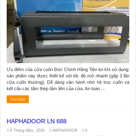
Ưu điểm của cửa cuốn Đức Chính Hãng Tiện lợi khi sử dụng:
sản phẩm này được thiết kế với tốc độ mở nhanh (gấp 3 lần
cửa cuốn thường). Dễ dàng vận hành nhờ hệ trục cuốn và
kết cấu các tấm thép tấm liền của cửa. An toàn ...
Xem thêm
HAPHADOOR LN 688
6 Tháng Năm, 2026
HAPHADOOR
0