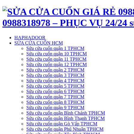
0988318978 – PHỤC VỤ 24/24 s
HAPHADOOR
SỬA CỬA CUỐN HCM
Sửa cửa cuốn quận 1 TPHCM
Sửa cửa cuốn quận 10 TPHCM
Sửa cửa cuốn quận 11 TPHCM
Sửa cửa cuốn quận 12 TPHCM
Sửa cửa cuốn quận 2 TPHCM
Sửa cửa cuốn quận 3 TPHCM
Sửa cửa cuốn quận 4 TPHCM
Sửa cửa cuốn quận 5 TPHCM
Sửa cửa cuốn quận 6 TPHCM
Sửa cửa cuốn quận 7 TPHCM
Sửa cửa cuốn quận 8 TPHCM
Sửa cửa cuốn quận 9 TPHCM
Sửa cửa cuốn quận Bình Chánh TPHCM
Sửa cửa cuốn quận Bình Thạnh TPHCM
Sửa cửa cuốn quận Gò Vấp TPHCM
Sửa cửa cuốn quận Phú Nhuận TPHCM