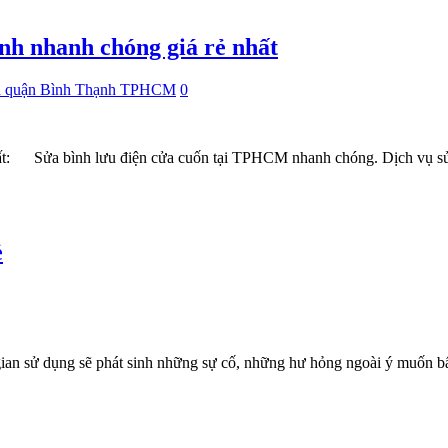
nh nhanh chóng giá rẻ nhất
n quận Bình Thạnh TPHCM
0
ất: Sửa bình lưu điện cửa cuốn tại TPHCM nhanh chóng. Dịch vụ sửa 
ẻ
gian sử dụng sẽ phát sinh những sự cố, những hư hỏng ngoài ý muốn b