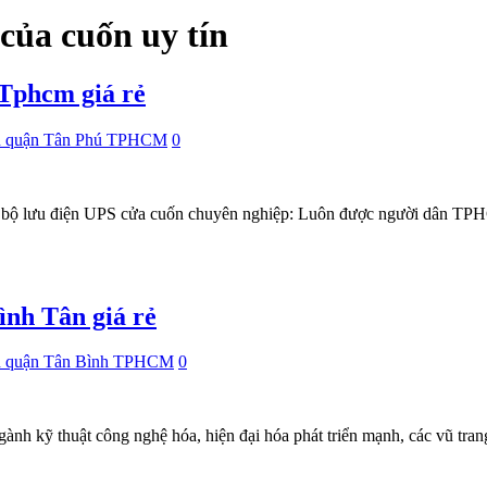
 của cuốn uy tín
 Tphcm giá rẻ
n quận Tân Phú TPHCM
0
a bộ lưu điện UPS cửa cuốn chuyên nghiệp: Luôn được người dân TPH
ình Tân giá rẻ
n quận Tân Bình TPHCM
0
gành kỹ thuật công nghệ hóa, hiện đại hóa phát triển mạnh, các vũ t