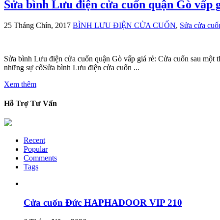
Sửa bình Lưu điện cửa cuốn quận Gò vấp g
25 Tháng Chín, 2017
BÌNH LƯU ĐIỆN CỬA CUỐN
,
Sửa cửa cu
Sửa bình Lưu điện cửa cuốn quận Gò vấp giá rẻ: Cửa cuốn sau một t
những sự cốSửa bình Lưu điện cửa cuốn ...
Xem thêm
Hỗ Trợ Tư Vấn
Recent
Popular
Comments
Tags
Cửa cuốn Đức HAPHADOOR VIP 210