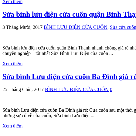
Xem thêm
Sửa bình lưu điện cửa cuốn quận Bình Thạ
3 Tháng Mười, 2017
BÌNH LƯU ĐIỆN CỬA CUỐN
,
Sửa cửa cuố
Sửa bình lưu điện cửa cuốn quận Bình Thạnh nhanh chóng giá rẻ nh
chuyên nghiệp – tốt nhất Sửa Bình Lưu Điện cửa cuốn ...
Xem thêm
Sửa bình Lưu điện cửa cuốn Ba Đình giá r
25 Tháng Chín, 2017
BÌNH LƯU ĐIỆN CỬA CUỐN
0
Sửa bình Lưu điện cửa cuốn Ba Đình giá rẻ: Cửa cuốn sau một thời 
những sự cố về cửa cuốn, Sửa bình Lưu điện ...
Xem thêm