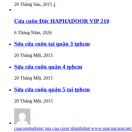
20 Tháng Sáu, 2015
1
Cửa cuốn Đức HAPHADOOR VIP 210
6 Tháng Năm, 2026
Sửa cửa cuốn tại quận 3 tphcm
20 Tháng Một, 2015
Sửa cửa cuốn quận 4 tphcm
20 Tháng Một, 2015
Sửa cửa cuốn quận 5 tại tphcm
20 Tháng Một, 2015
cuacongtudong: sua cua cuon nhanhnhat www.suacuacuon.net.