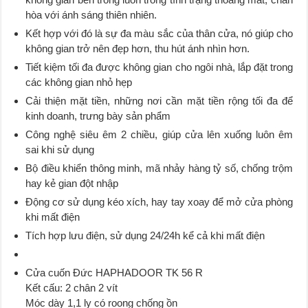
hòa với ánh sáng thiên nhiên.
Kết hợp với đó là sự đa màu sắc của thân cửa, nó giúp cho
không gian trở nên đẹp hơn, thu hút ánh nhìn hơn.
Tiết kiệm tối đa được không gian cho ngôi nhà, lắp đặt trong
các không gian nhỏ hẹp
Cải thiện mặt tiền, những nơi cần mặt tiền rộng tối đa để
kinh doanh, trưng bày sản phẩm
Công nghệ siêu êm 2 chiều, giúp cửa lên xuống luôn êm
sai khi sử dụng
Bộ điều khiển thông minh, mã nhảy hàng tỷ số, chống trộm
hay kẻ gian đột nhập
Động cơ sử dụng kéo xích, hay tay xoay để mở cửa phòng
khi mất điện
Tích hợp lưu điện, sử dụng 24/24h kể cả khi mất điện
Cửa cuốn Đức HAPHADOOR TK 56 R
Kết cấu: 2 chân 2 vít
Móc dày 1,1 ly có roong chống ồn