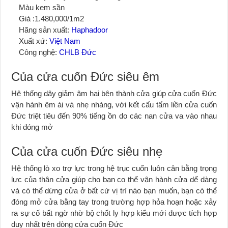
Màu kem sần
Giá :1.480,000/1m2
Hãng sản xuất:
Haphadoor
Xuất xứ:
Việt Nam
Công nghệ:
CHLB Đức
Của cửa cuốn Đức siêu êm
Hê thống dây giảm âm hai bên thành cửa giúp cửa cuốn Đức
vận hành êm ái và nhẹ nhàng, với kết cấu tấm liền cửa cuốn
Đức triệt tiêu đến 90% tiếng ồn do các nan cửa va vào nhau
khi đóng mở
Của cửa cuốn Đức siêu nhẹ
Hệ thống lò xo trợ lực trong hệ trục cuốn luôn cân bằng trọng
lực của thân cửa giúp cho bạn co thể vận hành cửa dể dàng
và có thể dừng cửa ở bất cứ vị trí nào bạn muốn, bạn có thể
đóng mở cửa bằng tay trong trường hợp hỏa hoạn hoặc xảy
ra sự cố bất ngờ nhờ bộ chốt ly hợp kiểu mới được tích hợp
duy nhất trên dòng cửa cuốn Đức