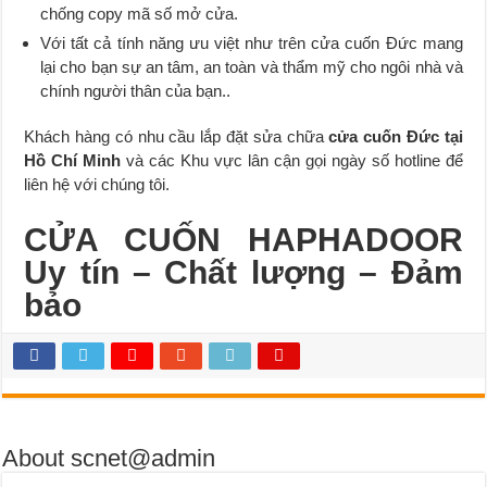
chống copy mã số mở cửa.
Với tất cả tính năng ưu việt như trên cửa cuốn Đức mang
lại cho bạn sự an tâm, an toàn và thẩm mỹ cho ngôi nhà và
chính người thân của bạn..
Khách hàng có nhu cầu lắp đặt sửa chữa
cửa cuốn Đức tại
Hồ Chí Minh
và các Khu vực lân cận gọi ngày số hotline để
liên hệ với chúng tôi.
CỬA CUỐN HAPHADOOR
Uy tín – Chất lượng – Đảm
bảo
About scnet@admin