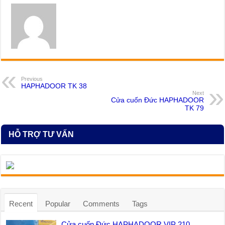
Previous
HAPHADOOR TK 38
Next
Cửa cuốn Đức HAPHADOOR
TK 79
HỖ TRỢ TƯ VẤN
Recent
Popular
Comments
Tags
Cửa cuốn Đức HAPHADOOR VIP 210