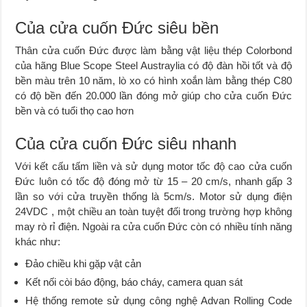
Của cửa cuốn Đức siêu bền
Thân cửa cuốn Đức được làm bằng vật liệu thép Colorbond
của hãng Blue Scope Steel Austraylia có độ đàn hồi tốt và độ
bền màu trên 10 năm, lò xo có hình xoắn làm bằng thép C80
có độ bền đến 20.000 lần đóng mở giúp cho cửa cuốn Đức
bền và có tuổi thọ cao hơn
Của cửa cuốn Đức siêu nhanh
Với kết cấu tấm liền và sử dụng motor tốc độ cao cửa cuốn
Đức luôn có tốc độ đóng mở từ 15 – 20 cm/s, nhanh gấp 3
lần so với cửa truyền thống là 5cm/s. Motor sử dụng điện
24VDC , một chiều an toàn tuyệt đối trong trường hợp không
may rò rỉ điện. Ngoài ra cửa cuốn Đức còn có nhiều tính năng
khác như:
Đảo chiều khi gặp vật cản
Kết nối còi báo động, báo cháy, camera quan sát
Hệ thống remote sử dụng công nghệ Advan Rolling Code