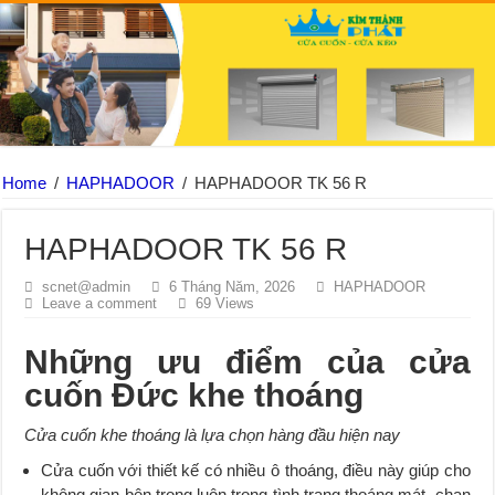
Home
/
HAPHADOOR
/
HAPHADOOR TK 56 R
HAPHADOOR TK 56 R
scnet@admin
6 Tháng Năm, 2026
HAPHADOOR
Leave a comment
69 Views
Những ưu điểm của cửa
cuốn Đức khe thoáng
Cửa cuốn khe thoáng là lựa chọn hàng đầu hiện nay
Cửa cuốn với thiết kế có nhiều ô thoáng, điều này giúp cho
không gian bên trong luôn trong tình trạng thoáng mát, chan