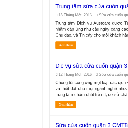
Trung tâm sửa cửa cuốn quậ
18 Tháng Một, 2016
Sửa cửa cuốn q
Trung tâm Dịch vụ Austcare được Tậ
nhằm đáp ứng nhu cầu ngày càng cao 
Chu đáo, và Tin cậy cho mỗi khách hàn
Xem thêm
Dịc vụ sửa cửa cuốn quận 3 
12 Tháng Một, 2016
Sửa cửa cuốn q
Chúng tôi cung ứng một loạt các dịch
và thiết đặt cho mọi ngành nghề như:
trung tâm chăm chút trẻ nít, cơ sở chă
Xem thêm
Sửa cửa cuốn quận 3 CMT8 