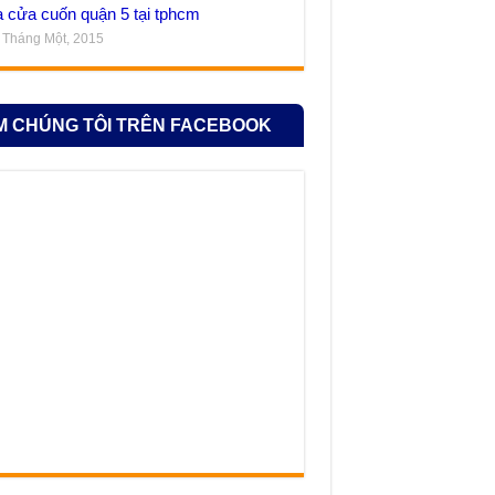
 cửa cuốn quận 5 tại tphcm
 Tháng Một, 2015
M CHÚNG TÔI TRÊN FACEBOOK