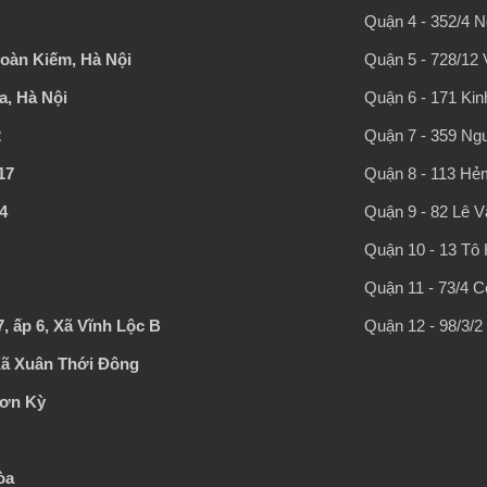
Quận 4 - 352/4 N
Hoàn Kiếm, Hà Nội
Quận 5 - 728/12 V
a, Hà Nội
Quận 6 - 171 Ki
2
Quận 7 - 359 Ngu
17
Quận 8 - 113 Hẻm
4
Quận 9 - 82 Lê V
Quận 10 - 13 Tô 
Quận 11 - 73/4 
 ấp 6, Xã Vĩnh Lộc B
Quận 12 - 98/3/
Xã Xuân Thới Đông
Sơn Kỳ
òa