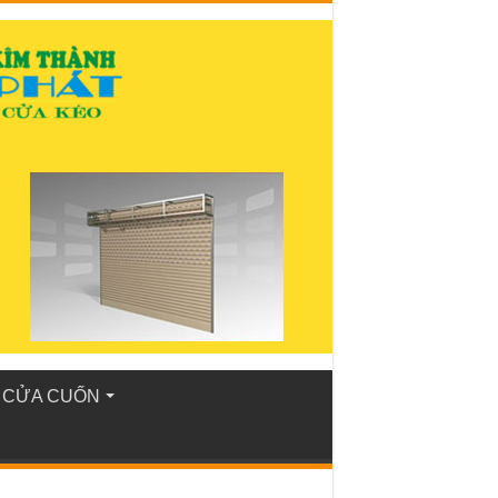
 CỬA CUỐN