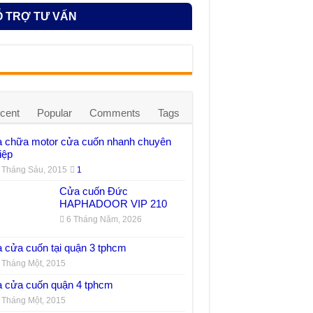
 TRỢ TƯ VẤN
cent
Popular
Comments
Tags
 chữa motor cửa cuốn nhanh chuyên
iệp
 Tháng Sáu, 2015
1
Cửa cuốn Đức
HAPHADOOR VIP 210
6 Tháng Năm, 2026
 cửa cuốn tại quận 3 tphcm
 Tháng Một, 2015
 cửa cuốn quận 4 tphcm
 Tháng Một, 2015