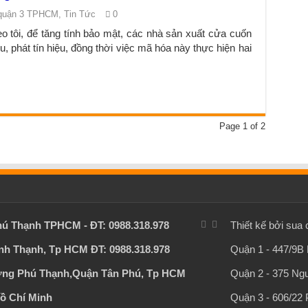
quận 3 TPHCM
,
Tin Tức
0
tôi, để tăng tính bảo mật, các nhà sản xuất cửa cuốn
u, phát tín hiệu, đồng thời việc mã hóa này thực hiện hai
Page 1 of 2
ú Thạnh TPHCM - ĐT: 0988.318.978
Thiết kế bởi
sua 
Bình Thạnh, Tp HCM ĐT: 0988.318.978
Quận 1 - 447/9B 
ường Phú Thạnh,Quận Tân Phú, Tp HCM
Quận 2 - 375 Ngu
Hồ Chí Minh
Quận 3 - 606/22