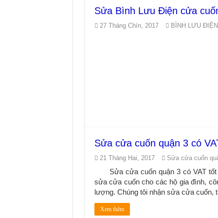
Sửa Bình Lưu Điện cửa cuốn
27 Tháng Chín, 2017
BÌNH LƯU ĐIỆ
Sửa cửa cuốn quận 3 có VA
21 Tháng Hai, 2017
Sửa cửa cuốn q
Sửa cửa cuốn quận 3 có VAT tốt
sửa cửa cuốn cho các hộ gia đình, côn
lượng. Chúng tôi nhận sửa cửa cuốn, t
Xem thêm