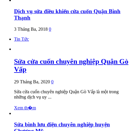
Dịch vụ sửa điều khiển cửa cuốn Quận Bình
Thạnh
3 Tháng Ba, 2018
0
Tin Tức
Sửa cửa cuốn chuyên nghiệp Quận Gò
Vấp
29 Tháng Ba, 2020
0
Sửa cửa cuốn chuyên nghiệp Quận Gò Vấp là một trong
những dịch vụ uy ...
Xem th�m
Sửa bình lưu điện chuyên nghiệp huyện
Chương Mỹ