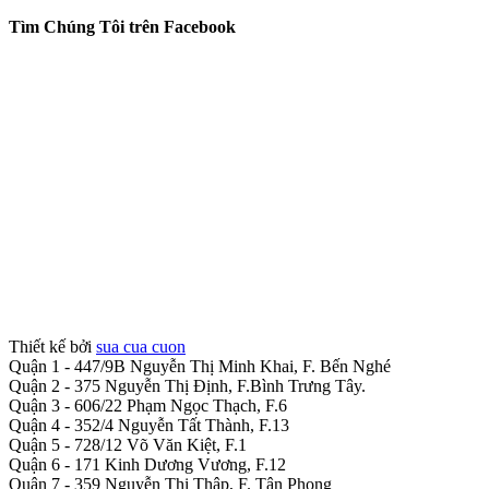
Tìm Chúng Tôi trên Facebook
Thiết kế bởi
sua cua cuon
Quận 1 - 447/9B Nguyễn Thị Minh Khai, F. Bến Nghé
Quận 2 - 375 Nguyễn Thị Định, F.Bình Trưng Tây.
Quận 3 - 606/22 Phạm Ngọc Thạch, F.6
Quận 4 - 352/4 Nguyễn Tất Thành, F.13
Quận 5 - 728/12 Võ Văn Kiệt, F.1
Quận 6 - 171 Kinh Dương Vương, F.12
Quận 7 - 359 Nguyễn Thị Thập, F. Tân Phong