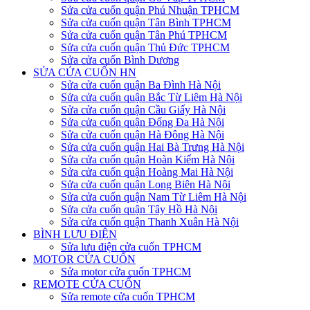
Sửa cửa cuốn quận Phú Nhuận TPHCM
Sửa cửa cuốn quận Tân Bình TPHCM
Sửa cửa cuốn quận Tân Phú TPHCM
Sửa cửa cuốn quận Thủ Đức TPHCM
Sửa cửa cuốn Bình Dương
SỬA CỬA CUỐN HN
Sửa cửa cuốn quận Ba Đình Hà Nội
Sửa cửa cuốn quận Bắc Từ Liêm Hà Nội
Sửa cửa cuốn quận Cầu Giấy Hà Nội
Sửa cửa cuốn quận Đống Đa Hà Nội
Sửa cửa cuốn quận Hà Đông Hà Nội
Sửa cửa cuốn quận Hai Bà Trưng Hà Nội
Sửa cửa cuốn quận Hoàn Kiếm Hà Nội
Sửa cửa cuốn quận Hoàng Mai Hà Nội
Sửa cửa cuốn quận Long Biên Hà Nội
Sửa cửa cuốn quận Nam Từ Liêm Hà Nội
Sửa cửa cuốn quận Tây Hồ Hà Nội
Sửa cửa cuốn quận Thanh Xuân Hà Nội
BÌNH LƯU ĐIỆN
Sửa lưu điện cửa cuốn TPHCM
MOTOR CỬA CUỐN
Sửa motor cửa cuốn TPHCM
REMOTE CỬA CUỐN
Sửa remote cửa cuốn TPHCM