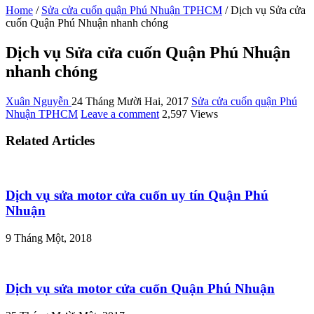
Home
/
Sửa cửa cuốn quận Phú Nhuận TPHCM
/
Dịch vụ Sửa cửa
cuốn Quận Phú Nhuận nhanh chóng
Dịch vụ Sửa cửa cuốn Quận Phú Nhuận
nhanh chóng
Xuân Nguyễn
24 Tháng Mười Hai, 2017
Sửa cửa cuốn quận Phú
Nhuận TPHCM
Leave a comment
2,597 Views
Related Articles
Dịch vụ sửa motor cửa cuốn uy tín Quận Phú
Nhuận
9 Tháng Một, 2018
Dịch vụ sửa motor cửa cuốn Quận Phú Nhuận