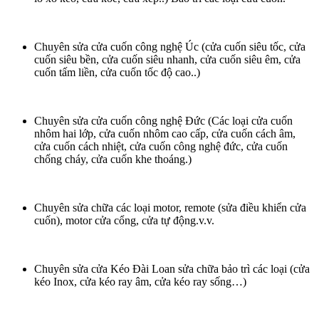
Chuyên sửa cửa cuốn công nghệ Úc (cửa cuốn siêu tốc, cửa
cuốn siêu bền, cửa cuốn siêu nhanh, cửa cuốn siêu êm, cửa
cuốn tấm liền, cửa cuốn tốc độ cao..)
Chuyên sửa cửa cuốn công nghệ Đức (Các loại cửa cuốn
nhôm hai lớp, cửa cuốn nhôm cao cấp, cửa cuốn cách âm,
cửa cuốn cách nhiệt, cửa cuốn công nghệ đức, cửa cuốn
chống cháy, cửa cuốn khe thoáng.)
Chuyên sửa chữa các loại motor, remote (sửa điều khiển cửa
cuốn), motor cửa cổng, cửa tự động.v.v.
Chuyên sửa cửa Kéo Đài Loan sửa chữa bảo trì các loại (cửa
kéo Inox, cửa kéo ray âm, cửa kéo ray sống…)