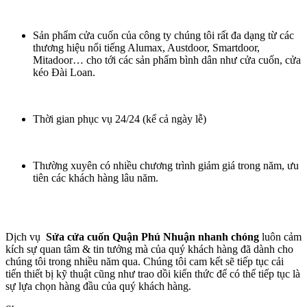
Sản phẩm cửa cuốn của công ty chúng tôi rất đa dạng từ các
thương hiệu nổi tiếng Alumax, Austdoor, Smartdoor,
Mitadoor… cho tới các sản phẩm bình dân như cửa cuốn, cửa
kéo Đài Loan.
Thời gian phục vụ 24/24 (kể cả ngày lễ)
Thường xuyên có nhiều chương trình giảm giá trong năm, ưu
tiên các khách hàng lâu năm.
Dịch vụ
Sửa cửa cuốn Quận Phú Nhuận nhanh chóng
luôn cảm
kích sự quan tâm & tin tưởng mà của quý khách hàng đã dành cho
chúng tôi trong nhiều năm qua. Chúng tôi cam kết sẽ tiếp tục cải
tiến thiết bị kỹ thuật cũng như trao dồi kiến thức để có thể tiếp tục là
sự lựa chọn hàng đầu của quý khách hàng.