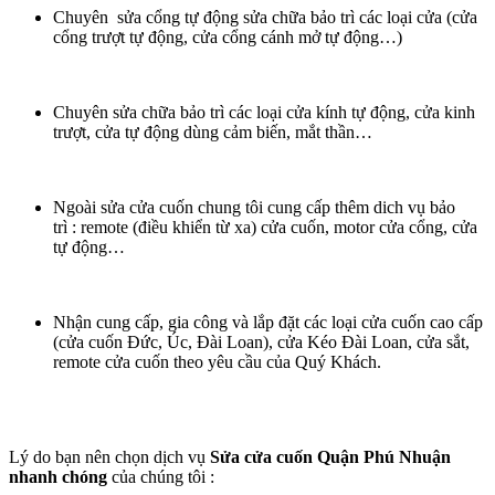
Chuyên sửa cổng tự động sửa chữa bảo trì các loại cửa (cửa
cổng trượt tự động, cửa cổng cánh mở tự động…)
Chuyên sửa chữa bảo trì các loại cửa kính tự động, cửa kinh
trượt, cửa tự động dùng cảm biến, mắt thần…
Ngoài sửa cửa cuốn chung tôi cung cấp thêm dich vụ bảo
trì : remote (điều khiển từ xa) cửa cuốn, motor cửa cổng, cửa
tự động…
Nhận cung cấp, gia công và lắp đặt các loại cửa cuốn cao cấp
(cửa cuốn Đức, Úc, Đài Loan), cửa Kéo Đài Loan, cửa sắt,
remote cửa cuốn theo yêu cầu của Quý Khách.
Lý do bạn nên chọn dịch vụ
Sửa cửa cuốn Quận Phú Nhuận
nhanh chóng
của chúng tôi :