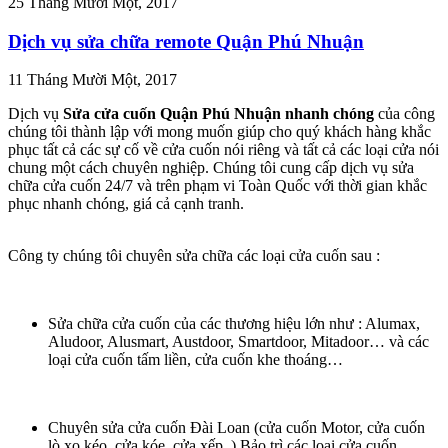
25 Tháng Mười Một, 2017
Dịch vụ sửa chữa remote Quận Phú Nhuận
11 Tháng Mười Một, 2017
Dịch vụ
Sửa cửa cuốn Quận Phú Nhuận nhanh chóng
của công
chúng tôi thành lập với mong muốn giúp cho quý khách hàng khắc
phục tất cả các sự cố về cửa cuốn nói riêng và tất cả các loại cửa nói
chung một cách chuyên nghiệp. Chúng tôi cung cấp dịch vụ sửa
chữa cửa cuốn 24/7 và trên phạm vi Toàn Quốc
với thời gian khắc
phục nhanh chóng, giá cả cạnh tranh.
Công ty chúng tôi chuyên sửa chữa các loại cửa cuốn sau :
Sửa chữa cửa cuốn của các thương hiệu lớn như : Alumax,
Aludoor, Alusmart, Austdoor, Smartdoor, Mitadoor… và các
loại cửa cuốn tấm liền, cửa cuốn khe thoáng…
Chuyên sửa cửa cuốn Đài Loan (cửa cuốn Motor, cửa cuốn
lò xo kéo, cửa kóe, cửa xếp..) Bảo trì các loại cửa cuốn.