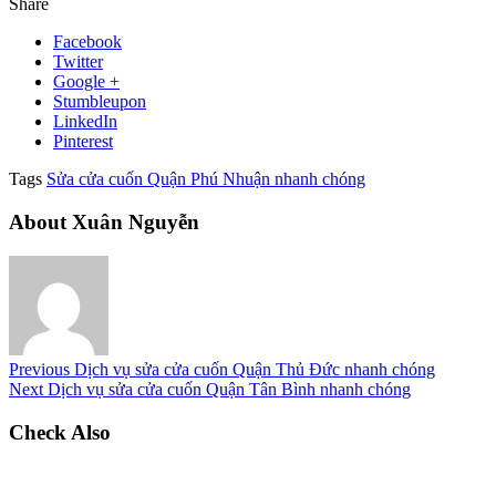
Share
Facebook
Twitter
Google +
Stumbleupon
LinkedIn
Pinterest
Tags
Sửa cửa cuốn Quận Phú Nhuận nhanh chóng
About Xuân Nguyễn
Previous
Dịch vụ sửa cửa cuốn Quận Thủ Đức nhanh chóng
Next
Dịch vụ sửa cửa cuốn Quận Tân Bình nhanh chóng
Check Also