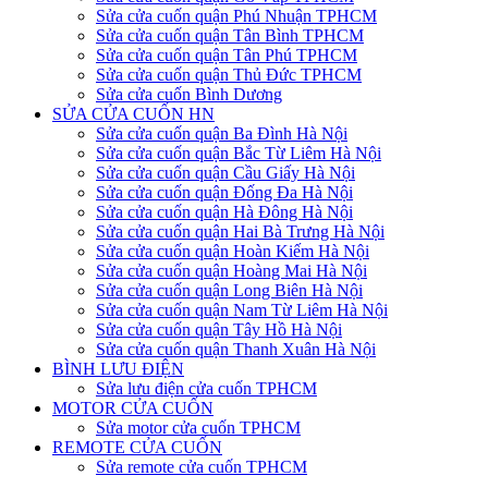
Sửa cửa cuốn quận Phú Nhuận TPHCM
Sửa cửa cuốn quận Tân Bình TPHCM
Sửa cửa cuốn quận Tân Phú TPHCM
Sửa cửa cuốn quận Thủ Đức TPHCM
Sửa cửa cuốn Bình Dương
SỬA CỬA CUỐN HN
Sửa cửa cuốn quận Ba Đình Hà Nội
Sửa cửa cuốn quận Bắc Từ Liêm Hà Nội
Sửa cửa cuốn quận Cầu Giấy Hà Nội
Sửa cửa cuốn quận Đống Đa Hà Nội
Sửa cửa cuốn quận Hà Đông Hà Nội
Sửa cửa cuốn quận Hai Bà Trưng Hà Nội
Sửa cửa cuốn quận Hoàn Kiếm Hà Nội
Sửa cửa cuốn quận Hoàng Mai Hà Nội
Sửa cửa cuốn quận Long Biên Hà Nội
Sửa cửa cuốn quận Nam Từ Liêm Hà Nội
Sửa cửa cuốn quận Tây Hồ Hà Nội
Sửa cửa cuốn quận Thanh Xuân Hà Nội
BÌNH LƯU ĐIỆN
Sửa lưu điện cửa cuốn TPHCM
MOTOR CỬA CUỐN
Sửa motor cửa cuốn TPHCM
REMOTE CỬA CUỐN
Sửa remote cửa cuốn TPHCM