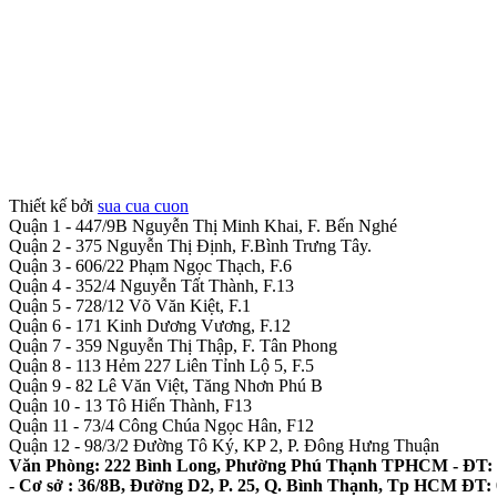
Thiết kế bởi
sua cua cuon
Quận 1 - 447/9B Nguyễn Thị Minh Khai, F. Bến Nghé
Quận 2 - 375 Nguyễn Thị Định, F.Bình Trưng Tây.
Quận 3 - 606/22 Phạm Ngọc Thạch, F.6
Quận 4 - 352/4 Nguyễn Tất Thành, F.13
Quận 5 - 728/12 Võ Văn Kiệt, F.1
Quận 6 - 171 Kinh Dương Vương, F.12
Quận 7 - 359 Nguyễn Thị Thập, F. Tân Phong
Quận 8 - 113 Hẻm 227 Liên Tỉnh Lộ 5, F.5
Quận 9 - 82 Lê Văn Việt, Tăng Nhơn Phú B
Quận 10 - 13 Tô Hiến Thành, F13
Quận 11 - 73/4 Công Chúa Ngọc Hân, F12
Quận 12 - 98/3/2 Đường Tô Ký, KP 2, P. Đông Hưng Thuận
Văn Phòng: 222 Bình Long, Phường Phú Thạnh TPHCM - ĐT: 
- Cơ sở : 36/8B, Đường D2, P. 25, Q. Bình Thạnh, Tp HCM ĐT: 