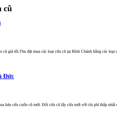
 cũ
u
 cũ giá tốt.Thu đặt mua các loại cửa cũ tại Bình Chánh bằng các loạ
̉ Đức
n mua bán cửa cuốn cũ mới. Đổi cửa cũ lấy cửa mới với chi phí thấp nh