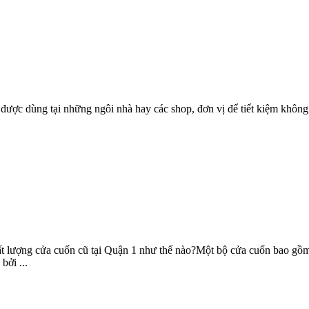
 lợi được dùng tại những ngôi nhà hay các shop, đơn vị để tiết kiệm khô
ất lượng cửa cuốn cũ tại Quận 1 như thế nào?Một bộ cửa cuốn bao gồ
bởi ...