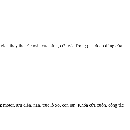
ng gian thay thế các mẫu cửa kính, cửa gỗ. Trong giai đoạn dùng cửa
m: motor, lưu điện, nan, trục,lò xo, con lăn, Khóa cửa cuốn, công tắc