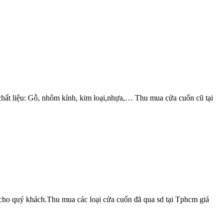
i chất liệu: Gỗ, nhôm kính, kim loại,nhựa,… Thu mua cửa cuốn cũ tại
ất cho quý khách.Thu mua các loại cửa cuốn đã qua sd tại Tphcm giá