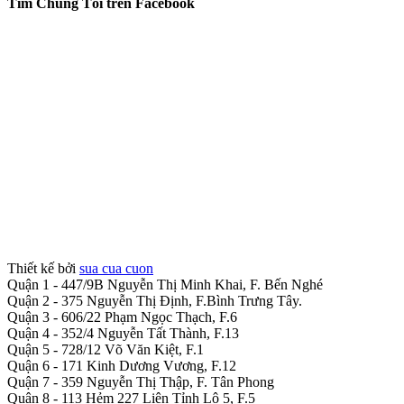
Tìm Chúng Tôi trên Facebook
Thiết kế bởi
sua cua cuon
Quận 1 - 447/9B Nguyễn Thị Minh Khai, F. Bến Nghé
Quận 2 - 375 Nguyễn Thị Định, F.Bình Trưng Tây.
Quận 3 - 606/22 Phạm Ngọc Thạch, F.6
Quận 4 - 352/4 Nguyễn Tất Thành, F.13
Quận 5 - 728/12 Võ Văn Kiệt, F.1
Quận 6 - 171 Kinh Dương Vương, F.12
Quận 7 - 359 Nguyễn Thị Thập, F. Tân Phong
Quận 8 - 113 Hẻm 227 Liên Tỉnh Lộ 5, F.5