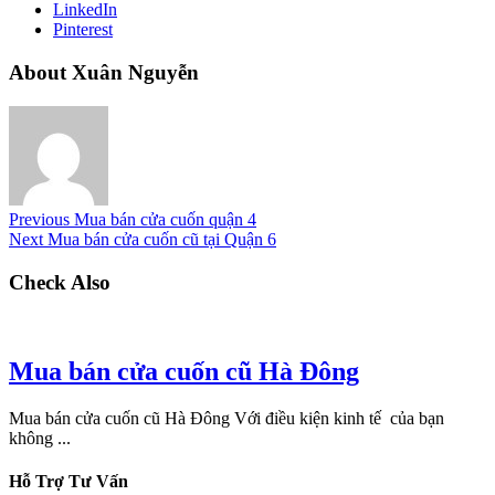
LinkedIn
Pinterest
About Xuân Nguyễn
Previous
Mua bán cửa cuốn quận 4
Next
Mua bán cửa cuốn cũ tại Quận 6
Check Also
Mua bán cửa cuốn cũ Hà Đông
Mua bán cửa cuốn cũ Hà Đông Với điều kiện kinh tế của bạn
không ...
Hỗ Trợ Tư Vấn