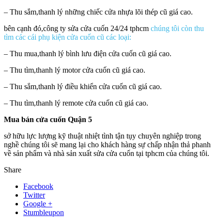
– Thu sắm,thanh lý những chiếc cửa nhựa lõi thép cũ giá cao.
bên cạnh đó,công ty sửa cửa cuốn 24/24 tphcm
chúng tôi còn thu
tìm các cái phụ kiện cửa cuốn cũ các loại:
– Thu mua,thanh lý bình lưu điện cửa cuốn cũ giá cao.
– Thu tìm,thanh lý motor cửa cuốn cũ giá cao.
– Thu sắm,thanh lý điều khiển cửa cuốn cũ giá cao.
– Thu tìm,thanh lý remote cửa cuốn cũ giá cao.
Mua bán cửa cuốn Quận 5
sở hữu lực lượng kỹ thuật nhiệt tình tận tụy chuyên nghiệp trong
nghề chúng tôi sẽ mang lại cho khách hàng sự chấp nhận thả phanh
về sản phẩm và nhà sản xuất sửa cửa cuốn tại tphcm của chúng tôi.
Share
Facebook
Twitter
Google +
Stumbleupon