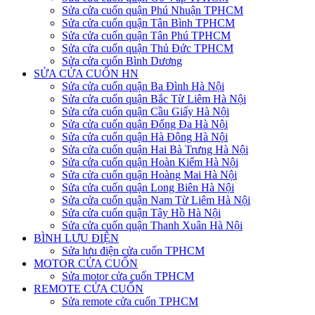
Sửa cửa cuốn quận Phú Nhuận TPHCM
Sửa cửa cuốn quận Tân Bình TPHCM
Sửa cửa cuốn quận Tân Phú TPHCM
Sửa cửa cuốn quận Thủ Đức TPHCM
Sửa cửa cuốn Bình Dương
SỬA CỬA CUỐN HN
Sửa cửa cuốn quận Ba Đình Hà Nội
Sửa cửa cuốn quận Bắc Từ Liêm Hà Nội
Sửa cửa cuốn quận Cầu Giấy Hà Nội
Sửa cửa cuốn quận Đống Đa Hà Nội
Sửa cửa cuốn quận Hà Đông Hà Nội
Sửa cửa cuốn quận Hai Bà Trưng Hà Nội
Sửa cửa cuốn quận Hoàn Kiếm Hà Nội
Sửa cửa cuốn quận Hoàng Mai Hà Nội
Sửa cửa cuốn quận Long Biên Hà Nội
Sửa cửa cuốn quận Nam Từ Liêm Hà Nội
Sửa cửa cuốn quận Tây Hồ Hà Nội
Sửa cửa cuốn quận Thanh Xuân Hà Nội
BÌNH LƯU ĐIỆN
Sửa lưu điện cửa cuốn TPHCM
MOTOR CỬA CUỐN
Sửa motor cửa cuốn TPHCM
REMOTE CỬA CUỐN
Sửa remote cửa cuốn TPHCM