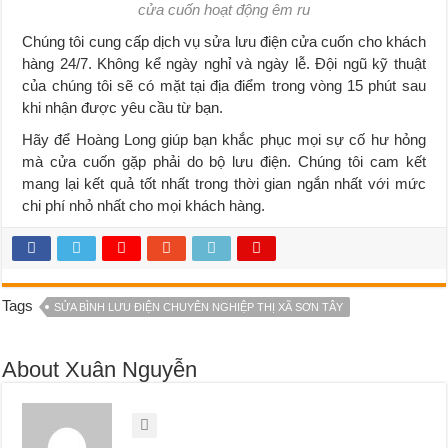
cửa cuốn hoạt động êm ru
Chúng tôi cung cấp dịch vụ sửa lưu điện cửa cuốn cho khách
hàng 24/7. Không kể ngày nghỉ và ngày lễ. Đội ngũ kỹ thuật
của chúng tôi sẽ có mặt tại địa điểm trong vòng 15 phút sau
khi nhận được yêu cầu từ bạn.
Hãy để Hoàng Long giúp bạn khắc phục mọi sự cố hư hỏng
mà cửa cuốn gặp phải do bộ lưu điện. Chúng tôi cam kết
mang lại kết quả tốt nhất trong thời gian ngắn nhất với mức
chi phí nhỏ nhất cho mọi khách hàng.
Tags
SỬA BÌNH LƯU ĐIỆN CHUYÊN NGHIỆP THỊ XÃ SƠN TÂY
About Xuân Nguyễn