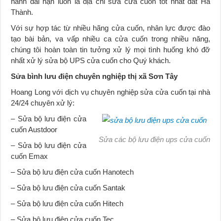
hành dài hạn luôn là địa chỉ sửa cửa cuốn tốt nhất đất Hà
Thành.
Với sự hợp tác từ nhiều hãng cửa cuốn, nhân lực được đào
tạo bài bản, va vấp nhiều ca cửa cuốn trong nhiều năng,
chúng tôi hoàn toàn tin tưởng xử lý mọi tình huống khó đỡ
nhất xử lý sửa bộ UPS cửa cuốn cho Quý khách.
Sửa bình lưu điện chuyên nghiệp thị xã Sơn Tây
Hoang Long với dịch vụ chuyên nghiệp sửa cửa cuốn tại nhà
24/24 chuyên xử lý:
– Sửa bộ lưu điện cửa
cuốn Austdoor
Sửa các bộ lưu điện ups cửa cuốn
– Sửa bộ lưu điện cửa
cuốn Emax
– Sửa bộ lưu điện cửa cuốn Hanotech
– Sửa bộ lưu điện cửa cuốn Santak
– Sửa bộ lưu điện cửa cuốn Hitech
– Sửa bộ lưu điện cửa cuốn Tec