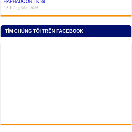
HAPHADOOR TK 38
6 Tháng Năm, 2026
TÌM CHÚNG TÔI TRÊN FACEBOOK