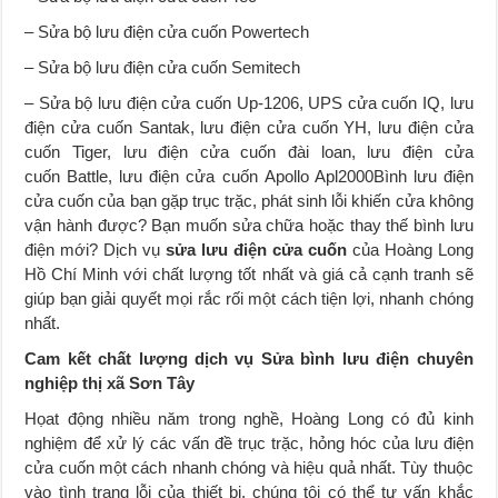
– Sửa bộ lưu điện cửa cuốn Powertech
– Sửa bộ lưu điện cửa cuốn Semitech
– Sửa bộ lưu điện cửa cuốn Up-1206, UPS cửa cuốn IQ, lưu
điện cửa cuốn Santak, lưu điện cửa cuốn YH, lưu điện cửa
cuốn Tiger, lưu điện cửa cuốn đài loan, lưu điện cửa
cuốn Battle, lưu điện cửa cuốn Apollo Apl2000Bình lưu điện
cửa cuốn của bạn gặp trục trặc, phát sinh lỗi khiến cửa không
vận hành được? Bạn muốn sửa chữa hoặc thay thế bình lưu
điện mới? Dịch vụ
sửa lưu điện cửa cuốn
của Hoàng Long
Hồ Chí Minh với chất lượng tốt nhất và giá cả cạnh tranh sẽ
giúp bạn giải quyết mọi rắc rối một cách tiện lợi, nhanh chóng
nhất.
Cam kết chất lượng dịch vụ
Sửa bình lưu điện chuyên
nghiệp thị xã Sơn Tây
Họat động nhiều năm trong nghề, Hoàng Long có đủ kinh
nghiệm để xử lý các vấn đề trục trặc, hỏng hóc của lưu điện
cửa cuốn một cách nhanh chóng và hiệu quả nhất. Tùy thuộc
vào tình trạng lỗi của thiết bị, chúng tôi có thể tư vấn khắc